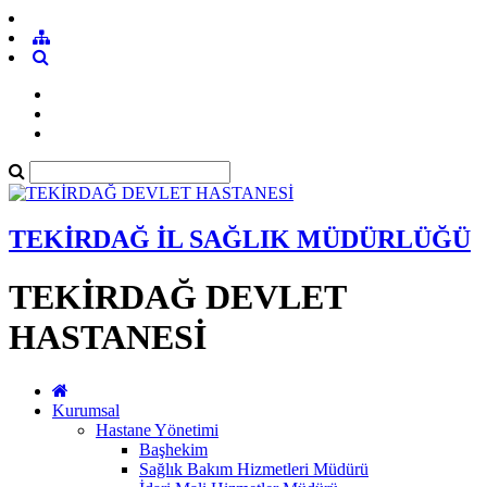
TEKİRDAĞ İL SAĞLIK MÜDÜRLÜĞÜ
TEKİRDAĞ DEVLET
HASTANESİ
Kurumsal
Hastane Yönetimi
Başhekim
Sağlık Bakım Hizmetleri Müdürü