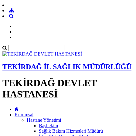
TEKİRDAĞ İL SAĞLIK MÜDÜRLÜĞÜ
TEKİRDAĞ DEVLET
HASTANESİ
Kurumsal
Hastane Yönetimi
Başhekim
Sağlık Bakım Hizmetleri Müdürü