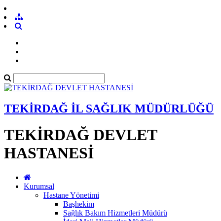
TEKİRDAĞ İL SAĞLIK MÜDÜRLÜĞÜ
TEKİRDAĞ DEVLET
HASTANESİ
Kurumsal
Hastane Yönetimi
Başhekim
Sağlık Bakım Hizmetleri Müdürü