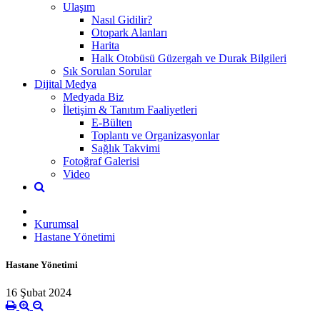
Ulaşım
Nasıl Gidilir?
Otopark Alanları
Harita
Halk Otobüsü Güzergah ve Durak Bilgileri
Sık Sorulan Sorular
Dijital Medya
Medyada Biz
İletişim & Tanıtım Faaliyetleri
E-Bülten
Toplantı ve Organizasyonlar
Sağlık Takvimi
Fotoğraf Galerisi
Video
Kurumsal
Hastane Yönetimi
Hastane Yönetimi
16 Şubat 2024