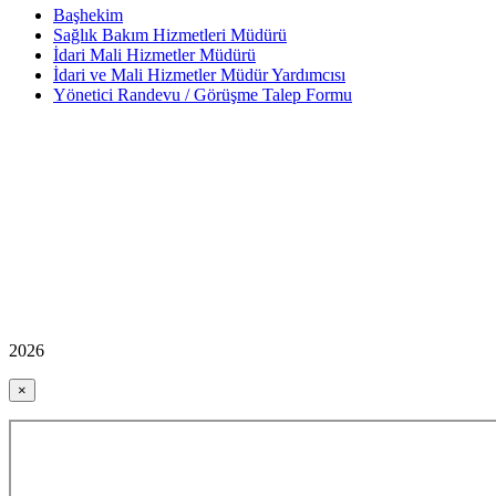
Başhekim
Sağlık Bakım Hizmetleri Müdürü
İdari Mali Hizmetler Müdürü
İdari ve Mali Hizmetler Müdür Yardımcısı
Yönetici Randevu / Görüşme Talep Formu
2026
×