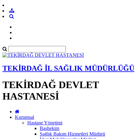
TEKİRDAĞ İL SAĞLIK MÜDÜRLÜĞÜ
TEKİRDAĞ DEVLET
HASTANESİ
Kurumsal
Hastane Yönetimi
Başhekim
Sağlık Bakım Hizmetleri Müdürü