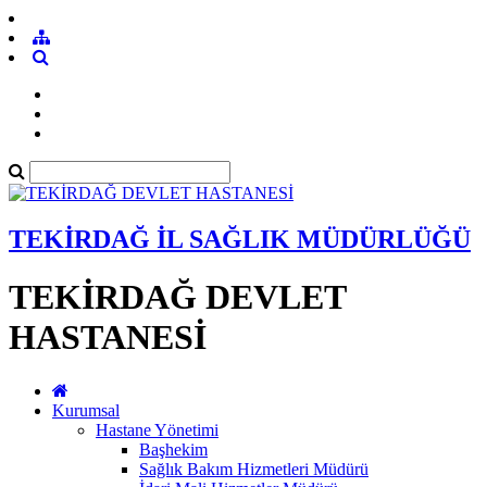
TEKİRDAĞ İL SAĞLIK MÜDÜRLÜĞÜ
TEKİRDAĞ DEVLET
HASTANESİ
Kurumsal
Hastane Yönetimi
Başhekim
Sağlık Bakım Hizmetleri Müdürü