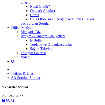
Ulaşım
Nasıl Gidilir?
Otopark Alanları
Harita
Halk Otobüsü Güzergah ve Durak Bilgileri
Sık Sorulan Sorular
Dijital Medya
Medyada Biz
İletişim & Tanıtım Faaliyetleri
E-Bülten
Toplantı ve Organizasyonlar
Sağlık Takvimi
Fotoğraf Galerisi
Video
İletişim & Ulaşım
Sık Sorulan Sorular
Sık Sorulan Sorular
25 Ocak 2022