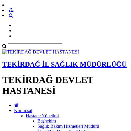
TEKİRDAĞ İL SAĞLIK MÜDÜRLÜĞÜ
TEKİRDAĞ DEVLET
HASTANESİ
Kurumsal
Hastane Yönetimi
Başhekim
Sağlık Bakım Hizmetleri Müdürü