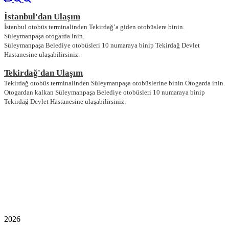
İstanbul'dan Ulaşım
İstanbul otobüs terminalinden Tekirdağ’a giden otobüslere binin.
Süleymanpaşa otogarda inin.
Süleymanpaşa Belediye otobüsleri 10 numaraya binip Tekirdağ Devlet
Hastanesine ulaşabilirsiniz.
Tekirdağ'dan Ulaşım
Tekirdağ otobüs terminalinden Süleymanpaşa otobüslerine binin Otogarda inin.
Otogardan kalkan Süleymanpaşa Belediye otobüsleri 10 numaraya binip
Tekirdağ Devlet Hastanesine ulaşabilirsiniz.
2026