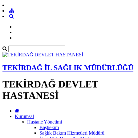
TEKİRDAĞ İL SAĞLIK MÜDÜRLÜĞÜ
TEKİRDAĞ DEVLET
HASTANESİ
Kurumsal
Hastane Yönetimi
Başhekim
Sağlık Bakım Hizmetleri Müdürü