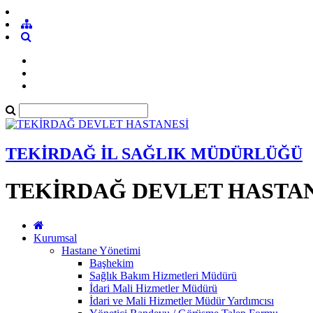
TEKİRDAĞ İL SAĞLIK MÜDÜRLÜĞÜ
TEKİRDAĞ DEVLET HASTAN
Kurumsal
Hastane Yönetimi
Başhekim
Sağlık Bakım Hizmetleri Müdürü
İdari Mali Hizmetler Müdürü
İdari ve Mali Hizmetler Müdür Yardımcısı