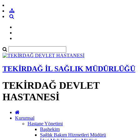
TEKİRDAĞ İL SAĞLIK MÜDÜRLÜĞÜ
TEKİRDAĞ DEVLET
HASTANESİ
Kurumsal
Hastane Yönetimi
Başhekim
Sağlık Bakım Hizmetleri Müdürü