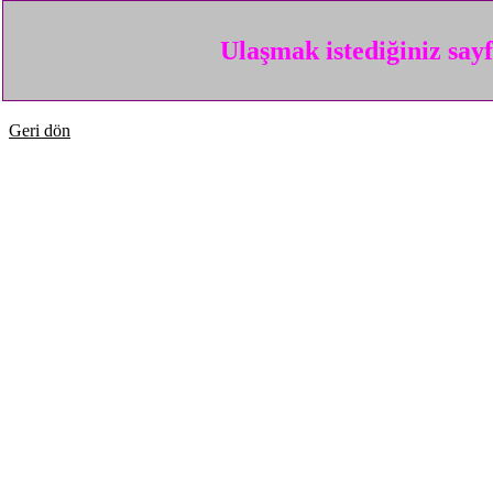
Ulaşmak istediğiniz say
Geri dön